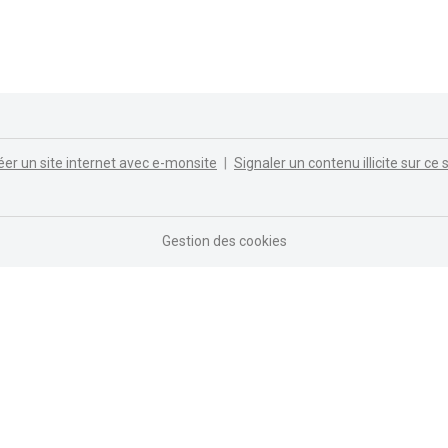
éer un site internet avec e-monsite
Signaler un contenu illicite sur ce s
Gestion des cookies