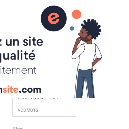
ART, ARTICLES & SOPHROLOGIE
Menu
VOS QUESTIONS
TARIFS - INFOS PRATIQUES
TELECONSULTATIONS
GROUPES & ATELIERS
VOS MOTS
Blog