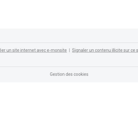
éer un site internet avec e-monsite
Signaler un contenu illicite sur ce s
Gestion des cookies