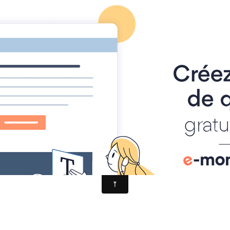
ACCUEIL
CONTACT
BLOG : 