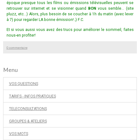
époque presque tous les films ou émissions télévisuelles peuvent se
retrouver sur internet et se visionner quand
BON
vous semble... (site
pluzz, etc...) Alors, plus besoin de se coucher à 1h du matin (avec lever
à 7) pour regarder LA bonne émission! ;) F.C.
Et si vous aussi vous avez des trucs pour améliorer le sommeil, faites
nous-en profiter!
0 commentaire
Menu
VOS QUESTIONS
TARIFS - INFOS PRATIQUES
TELECONSULTATIONS
GROUPES & ATELIERS
VOS MOTS