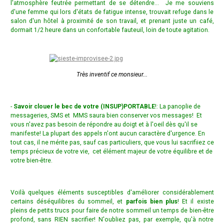
l'atmosphère feutrée permettant de se détendre... Je me souviens
d'une femme qui lors d'états de fatigue intense, trouvait refuge dans le
salon d'un hôtel à proximité de son travail, et prenant juste un café,
dormait 1/2 heure dans un confortable fauteuil, loin de toute agitation.
Très inventif ce monsieur...
-
Savoir clouer le bec de votre (INSUP)PORTABLE
!: La panoplie de
messageries, SMS et MMS saura bien conserver vos messages! Et
vous n'avez pas besoin de répondre au doigt et à l'oeil dès qu'il se
manifeste! La plupart des appels n'ont aucun caractère d'urgence. En
tout cas, il ne mérite pas, sauf cas particuliers, que vous lui sacrifiiez ce
temps précieux de votre vie, cet élément majeur de votre équilibre et de
votre bien-être.
Voilà quelques éléments susceptibles d'améliorer considérablement
certains déséquilibres du sommeil, et
parfois bien plus
! Et il existe
pleins de petits trucs pour faire de notre sommeil un temps de bien-être
profond, sans RIEN sacrifier! N'oubliez pas, par exemple, qu'à notre